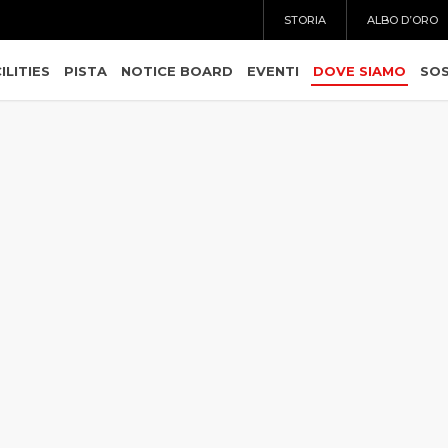
STORIA
ALBO D’ORO
ILITIES
PISTA
NOTICE BOARD
EVENTI
DOVE SIAMO
SOS