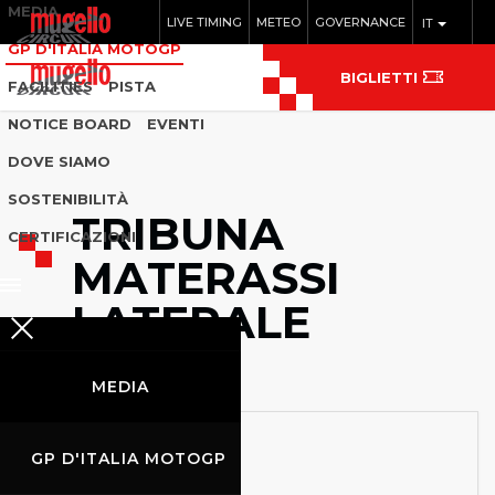
MEDIA
LIVE TIMING
METEO
GOVERNANCE
IT
GP D'ITALIA MOTOGP
BIGLIETTI
FACILITIES
PISTA
NOTICE BOARD
EVENTI
DOVE SIAMO
SOSTENIBILITÀ
TRIBUNA
CERTIFICAZIONI
MATERASSI
LATERALE
MEDIA
GP D'ITALIA MOTOGP