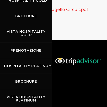
HOSPITALITY GOLD
View Audit report Mugello Circuit.pdf
BROCHURE
VISTA HOSPITALITY
GOLD
PRENOTAZIONE
HOSPITALITY PLATINUM
BROCHURE
VISTA HOSPITALITY
PLATINUM