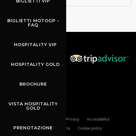
BIGLIETTI VIP
BIGLIETTI MOTOGP -
FAQ
HOSPITALITY VIP
HOSPITALITY GOLD
BROCHURE
VISTA HOSPITALITY
GOLD
Links
Contatti
Privacy
Accessibilità
PRENOTAZIONE
Codice di Condotta
Cookie policy