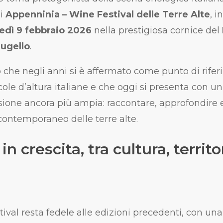
di
Appenninia – Wine Festival delle Terre Alte
, 
edì 9 febbraio 2026
nella prestigiosa cornice del
ugello
.
he negli anni si è affermato come punto di rifer
cole d’altura italiane e che oggi si presenta con u
sione ancora più ampia: raccontare, approfondire e
 contemporaneo delle terre alte.
in crescita, tra cultura, territo
tival resta fedele alle edizioni precedenti, con 