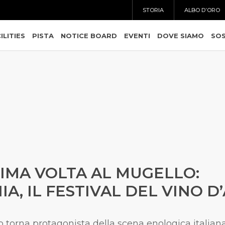
STORIA
ALBO D’ORO
ILITIES
PISTA
NOTICE BOARD
EVENTI
DOVE SIAMO
SOS
RIMA VOLTA AL MUGELLO:
A, IL FESTIVAL DEL VINO D
torna protagonista della scena enologica italiana