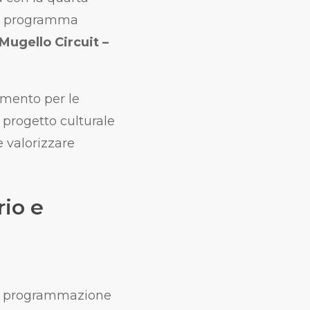
in programma
Mugello Circuit –
imento per le
n progetto culturale
 valorizzare
rio e
una programmazione