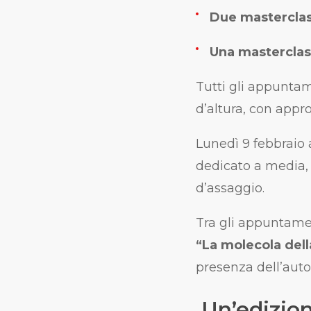
Due masterclas
Una masterclass
Tutti gli appuntam
d’altura, con approf
Lunedì 9 febbraio 
dedicato a media, 
d’assaggio.
Tra gli appuntamen
“La molecola della
presenza dell’aut
Un’edizion