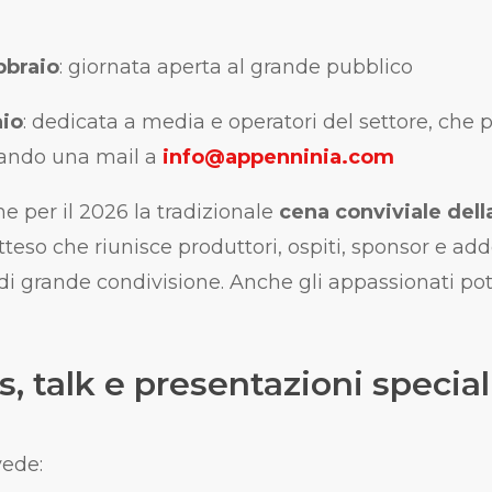
bbraio
: giornata aperta al grande pubblico
aio
: dedicata a media e operatori del settore, che 
viando una mail a
info@appenninia.com
 per il 2026 la tradizionale
cena conviviale del
so che riunisce produttori, ospiti, sponsor e addet
di grande condivisione. Anche gli appassionati po
, talk e presentazioni special
ede: