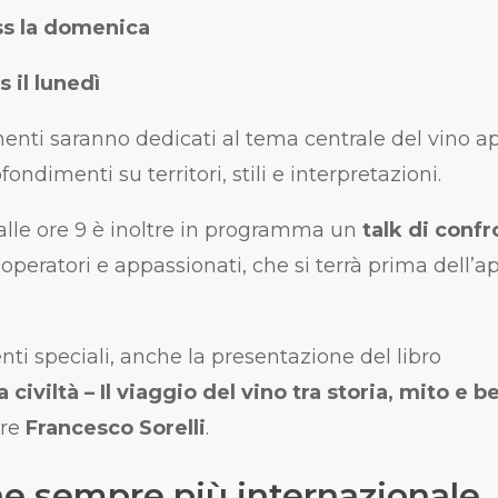
s la domenica
 il lunedì
enti saranno dedicati al tema centrale del vino a
ondimenti su territori, stili e interpretazioni.
alle ore 9 è inoltre in programma un
talk di confr
operatori e appassionati, che si terrà prima dell’a
ti speciali, anche la presentazione del libro
 civiltà – Il viaggio del vino tra storia, mito e b
ore
Francesco Sorelli
.
e sempre più internazionale