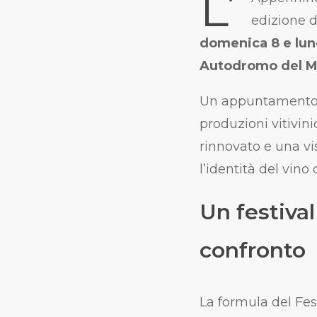
L’
edizione 
domenica 8 e lun
Autodromo del M
Un appuntamento c
produzioni vitivini
rinnovato e una vi
l’identità del vino
Un festival 
confronto
La formula del Fes