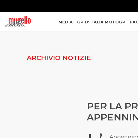
MEDIA
GP D'ITALIA MOTOGP
FAC
ARCHIVIO NOTIZIE
PER LA P
APPENNINI
Appennino 