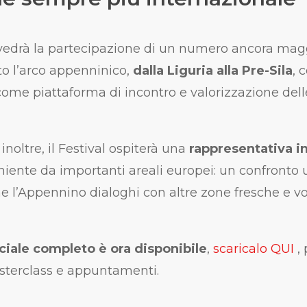
edrà la partecipazione di un numero ancora magg
to l’arco appenninico,
dalla Liguria alla Pre-Sila
, 
 come piattaforma di incontro e valorizzazione dell
 inoltre, il Festival ospiterà una
rappresentativa i
niente da importanti areali europei: un confronto 
l’Appennino dialoghi con altre zone fresche e vo
iale completo è ora disponibile
,
scaricalo QUI
,
asterclass e appuntamenti.