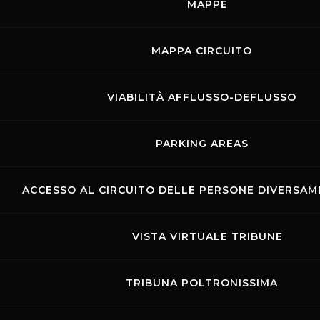
MAPPE
TUTTI GLI EVENTI
MAPPA CIRCUITO
MOSTRA LE GARE
VIABILITÀ AFFLUSSO-DEFLUSSO
Rossocorsa
MOSTRA GLI EVENTI DEL GIORNO
PARKING AREAS
ACCESSO AL CIRCUITO DELLE PERSONE DIVERSAME
VISTA VIRTUALE TRIBUNE
TRIBUNA POLTRONISSIMA