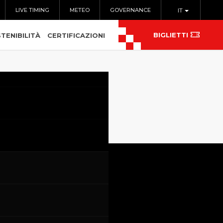
LIVE TIMING
METEO
GOVERNANCE
IT
BIGLIETTI
TENIBILITÀ
CERTIFICAZIONI