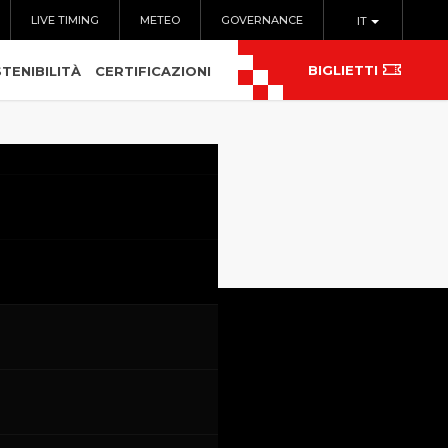
LIVE TIMING
METEO
GOVERNANCE
IT
BIGLIETTI
TENIBILITÀ
CERTIFICAZIONI