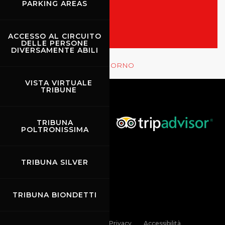
PARKING AREAS
MOSTRA LE GARE
ACCESSO AL CIRCUITO
DELLE PERSONE
DIVERSAMENTE ABILI
Rossocorsa
MOSTRA GLI EVENTI DEL GIORNO
VISTA VIRTUALE
TRIBUNE
TRIBUNA
POLTRONISSIMA
TRIBUNA SILVER
TRIBUNA BIONDETTI
Links
Contatti
Privacy
Accessibilità