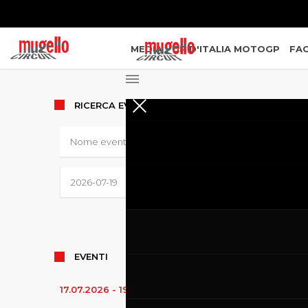
MEDIA
GP D'ITALIA MOTOGP
FAC
RICERCA
EVENTI
EVENTI
17.07.2026
-
19.07.2026