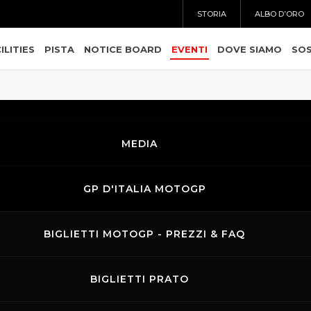
STORIA
ALBO D’ORO
ILITIES
PISTA
NOTICE BOARD
EVENTI
DOVE SIAMO
SOS
MEDIA
GP D'ITALIA MOTOGP
BIGLIETTI MOTOGP - PREZZI & FAQ
BIGLIETTI PRATO